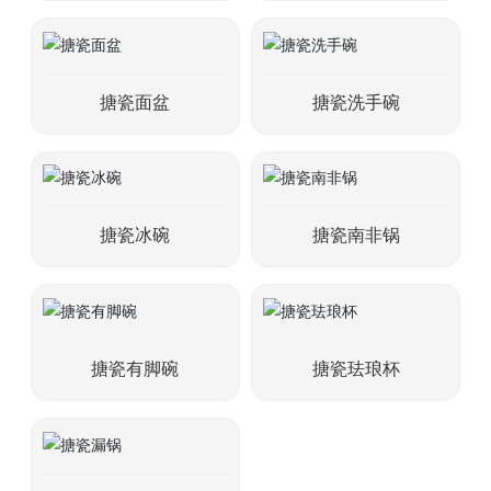
搪瓷面盆
搪瓷洗手碗
搪瓷冰碗
搪瓷南非锅
搪瓷有脚碗
搪瓷珐琅杯