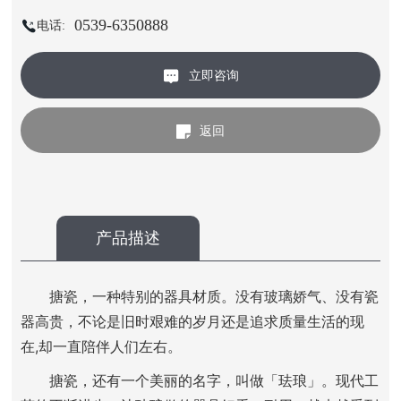
0539-6350888
电话:
立即咨询
返回
产品描述
搪瓷，一种特别的器具材质。没有玻璃娇气、没有瓷
器高贵，不论是旧时艰难的岁月还是追求质量生活的现
在,却一直陪伴人们左右。
搪瓷，还有一个美丽的名字，叫做「珐琅」。现代工