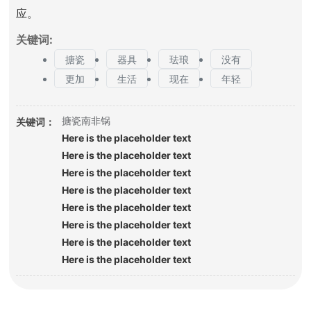
应。
关键词:
搪瓷
器具
珐琅
没有
更加
生活
现在
年轻
关键词：
搪瓷南非锅
Here is the placeholder text
Here is the placeholder text
Here is the placeholder text
Here is the placeholder text
Here is the placeholder text
Here is the placeholder text
Here is the placeholder text
Here is the placeholder text