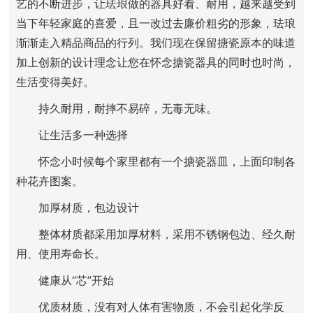
艺的不断进步，让珐琅做的器具好看、耐用，越来越受到
当下年轻家庭的喜爱，且一改过去廉价粗劣的形象，珐琅
渐渐走入精品商品的行列。我们现在保留搪瓷原本的味道
加上创新的设计理念让您在怀念搪瓷器具的同时也时尚，
生活变得美好。
持久耐用，耐摔不易碎，无毒无味。
让生活多一种选择
怀念小时候每个家里都有一个搪瓷器皿，上面印制各
种花卉图案。
加厚材质，包边设计
整体材质都采用加厚材料，采用不锈钢包边、经久耐
用、使用寿命长。
健康从“芯”开始
优质材质，没有对人体有害物质，不会引起化学反